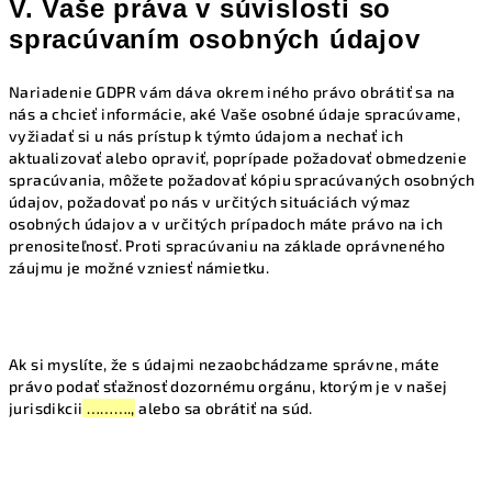
V. Vaše práva v súvislosti so
spracúvaním osobných údajov
Nariadenie GDPR vám dáva okrem iného právo obrátiť sa na
nás a chcieť informácie, aké Vaše osobné údaje spracúvame,
vyžiadať si u nás prístup k týmto údajom a nechať ich
aktualizovať alebo opraviť, poprípade požadovať obmedzenie
spracúvania, môžete požadovať kópiu spracúvaných osobných
údajov, požadovať po nás v určitých situáciách výmaz
osobných údajov a v určitých prípadoch máte právo na ich
prenositeľnosť. Proti spracúvaniu na základe oprávneného
záujmu je možné vzniesť námietku.
Ak si myslíte, že s údajmi nezaobchádzame správne, máte
právo podať sťažnosť dozornému orgánu, ktorým je v našej
jurisdikcii
……….,
alebo sa obrátiť na súd.