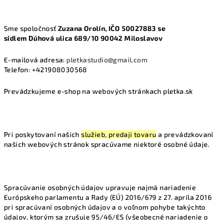
Sme spoločnosť
Zuzana Orolín, IČO
50027883 se
sídlem Dúhová ulica 689/10 90042 Miloslavov
E-mailová adresa:
pletkastudio@gmail.com
Telefon:
+421908030568
Prevádzkujeme e-shop na webových stránkach pletka.sk
Pri poskytovaní našich
služieb, predaji tovaru
a prevádzkovaní
našich webových stránok spracúvame niektoré osobné údaje.
Spracúvanie osobných údajov upravuje najmä nariadenie
Európskeho parlamentu a Rady (EÚ) 2016/679 z 27. apríla 2016
pri spracúvaní osobných údajov a o voľnom pohybe takýchto
údajov, ktorým sa zrušuje 95/46/ES (všeobecné nariadenie o