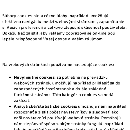
Súbory cookies plnia rôzne úlohy, napríklad umožňujú
efektívnu navigáciu medzi webovými stránkami, zapamätanie
si Vašich preferencií a celkovo zlepšujú skúsenosť používateľa.
Dokážu tiež zaistiť, aby reklamy zobrazované on-line boli
lepšie prispôsobené Vašej osobe a Vašim záujmom.
Na webových stránkach používame nasledujúce cookies:
Nevyhnutné cookies
: sú potrebné na prevádzku
webových stránok, umožňujú napríklad prihlásiť sa do
zabezpečených častí stránok a ďalšie základné
funkčnosti stránok. Táto kategória cookies sa nedá
zakázať.
Analytické/štatistické cookies
: umožňujú nám napríklad
rozpoznať a zistiť počet návštevníkov a sledovať, ako
naši návštevníci používajú webové stránky. Pomáhajú
nám zlepšovať spôsob, akým stránky fungujú, napríklad
tak, že umožňujú používateľom ľahko nájsť to, čo hľadajú.