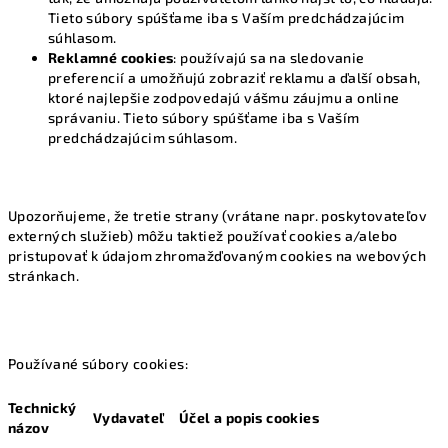
Tieto súbory spúšťame iba s Vaším predchádzajúcim
súhlasom.
Reklamné cookies
: používajú sa na sledovanie
preferencií a umožňujú zobraziť reklamu a ďalší obsah,
ktoré najlepšie zodpovedajú vášmu záujmu a online
správaniu. Tieto súbory spúšťame iba s Vaším
predchádzajúcim súhlasom.
Upozorňujeme, že tretie strany (vrátane napr. poskytovateľov
externých služieb) môžu taktiež používať cookies a/alebo
pristupovať k údajom zhromažďovaným cookies na webových
stránkach.
Používané súbory cookies:
Technický
Vydavateľ
Účel a popis cookies
názov