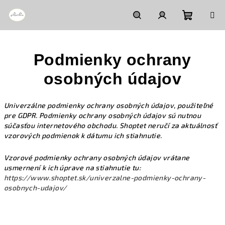
Prejsť
na
obsah
Nákupn
Hľadať
Prihlásenie
Podmienky ochrany
košík
osobných údajov
Univerzálne podmienky ochrany osobných údajov, použiteľné
pre GDPR. Podmienky ochrany osobných údajov sú nutnou
súčasťou internetového obchodu. Shoptet neručí za aktuálnosť
vzorových podmienok k dátumu ich stiahnutie.
Vzorové podmienky ochrany osobných údajov vrátane
usmernení k ich úprave na stiahnutie tu:
https://www.shoptet.sk/univerzalne-podmienky-ochrany-
osobnych-udajov/