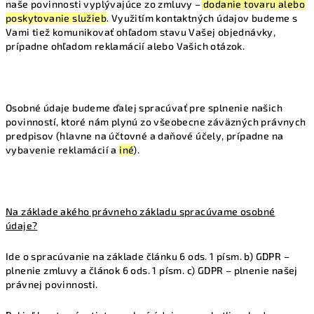
naše povinnosti vyplývajúce zo zmluvy –
dodanie tovaru alebo
poskytovanie služieb
. Využitím kontaktných údajov budeme s
Vami tiež komunikovať ohľadom stavu Vašej objednávky,
prípadne ohľadom reklamácií alebo Vašich otázok.
Osobné údaje budeme ďalej spracúvať pre splnenie našich
povinností, ktoré nám plynú zo všeobecne záväzných právnych
predpisov (hlavne na účtovné a daňové účely, prípadne na
vybavenie reklamácií a
iné
).
Na základe akého právneho základu spracúvame osobné
údaje?
Ide o spracúvanie na základe článku 6 ods. 1 písm. b) GDPR –
plnenie zmluvy a článok 6 ods. 1 písm. c) GDPR – plnenie našej
právnej povinnosti.