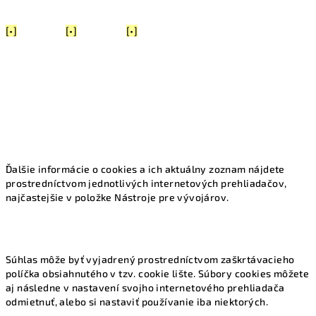
[•]
[•]
[•]
Ďalšie informácie o cookies a ich aktuálny zoznam nájdete
prostredníctvom jednotlivých internetových prehliadačov,
najčastejšie v položke Nástroje pre vývojárov.
Súhlas môže byť vyjadrený prostredníctvom zaškrtávacieho
políčka obsiahnutého v tzv. cookie lište. Súbory cookies môžete
aj následne v nastavení svojho internetového prehliadača
odmietnuť, alebo si nastaviť používanie iba niektorých.