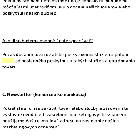
Pokiaľ by ste nám tieto osobné údaje neposkytli, nebudeme
môcť s Vami uzatvoriť zmluvu o dodaní našich tovarov alebo
poskytnutí našich služieb.
Ako dlho budeme osobné údaje spracúvať?
Počas dodania tovarov alebo poskytovania služieb a potom
………
od posledného poskytnutia takých služieb alebo dodania
tovaru.
C. Newsletter (komerčná komunikácia)
Pokiaľ ste si u nás zakúpili tovar alebo služby a zároveň ste
výslovne neodmietli zasielanie marketingových oznámení,
použijeme Vašu e-mailovú adresu na zasielanie našich
marketingových oznámení.