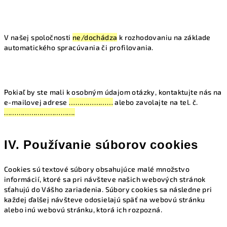
V našej spoločnosti
ne/dochádza
k rozhodovaniu na základe
automatického spracúvania či profilovania.
Pokiaľ by ste mali k osobným údajom otázky, kontaktujte nás na
e-mailovej adrese
…………………
alebo zavolajte na tel. č.
…………………………….
IV. Používanie súborov cookies
Cookies sú textové súbory obsahujúce malé množstvo
informácií, ktoré sa pri návšteve našich webových stránok
sťahujú do Vášho zariadenia. Súbory cookies sa následne pri
každej ďalšej návšteve odosielajú späť na webovú stránku
alebo inú webovú stránku, ktorá ich rozpozná.