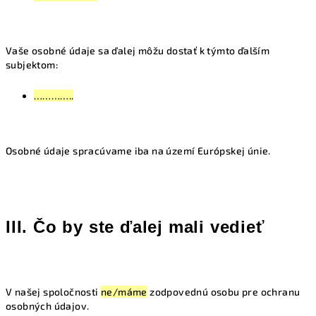
Vaše osobné údaje sa ďalej môžu dostať k týmto ďalším
subjektom:
…………..
Osobné údaje spracúvame iba na území Európskej únie.
III. Čo by ste ďalej mali vedieť
V našej spoločnosti
ne/máme
zodpovednú osobu pre ochranu
osobných údajov.