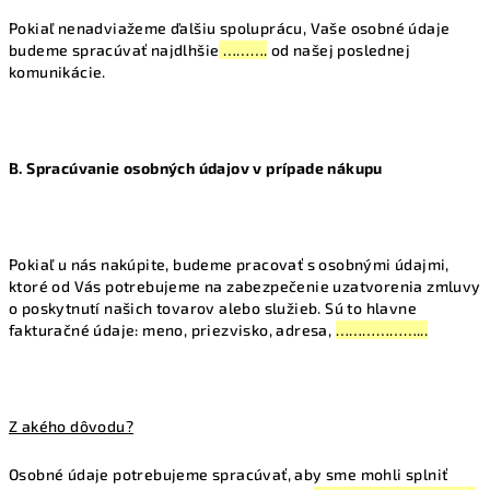
Pokiaľ nenadviažeme ďalšiu spoluprácu, Vaše osobné údaje
budeme spracúvať najdlhšie
……….
od našej poslednej
komunikácie.
B. Spracúvanie osobných údajov v prípade nákupu
Pokiaľ u nás nakúpite, budeme pracovať s osobnými údajmi,
ktoré od Vás potrebujeme na zabezpečenie uzatvorenia zmluvy
o poskytnutí našich tovarov alebo služieb. Sú to hlavne
fakturačné údaje: meno, priezvisko, adresa,
………………...
Z akého dôvodu?
Osobné údaje potrebujeme spracúvať, aby sme mohli splniť