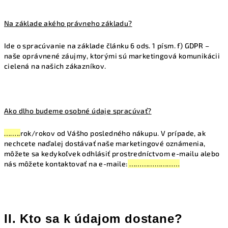
Na základe akého právneho základu?
Ide o spracúvanie na základe článku 6 ods. 1 písm. f) GDPR –
naše oprávnené záujmy, ktorými sú marketingová komunikácii
cielená na našich zákazníkov.
Ako dlho budeme osobné údaje spracúvať?
……..
rok/rokov od Vášho posledného nákupu. V prípade, ak
nechcete naďalej dostávať naše marketingové oznámenia,
môžete sa kedykoľvek odhlásiť prostredníctvom e-mailu alebo
nás môžete kontaktovať na e-maile:
……………………
II. Kto sa k údajom dostane?