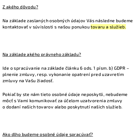
Z akého dôvodu?
Na základe zaslaných osobných údajov Vás následne budeme
kontaktovať v súvislosti s našou ponukou
tovaru a služieb.
Na základe akého právneho základu?
Ide o spracúvanie na základe článku 6 ods. 1 písm. b) GDPR –
plnenie zmluvy, resp. vykonanie opatrení pred uzavretím
zmluvy na Vašu žiadosť.
Pokiaľ by ste nám tieto osobné údaje neposkytli, nebudeme
môcť s Vami komunikovať za účelom uzatvorenia zmluvy
o dodaní našich tovarov alebo poskytnutí našich služieb.
Ako dlho budeme osobné údaje spracúvať?